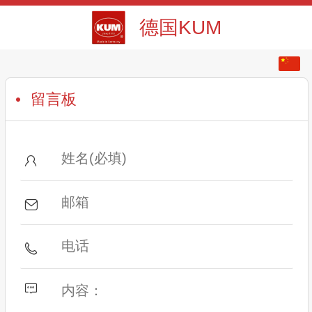
德国KUM
中文
English
留言板